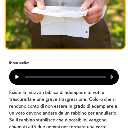
I digiuni commemorativi della distruzione del Tempio
Hanukkah
Purìm
listen audio:
Esiste la mitzvah biblica di adempiere ai voti e
trascurarla è una grave trasgressione. Coloro che si
rendono conto di non essere in grado di adempiere a
un voto devono andare da un rabbino per annullarlo.
Se il rabbino stabilisce che è possibile, vengono
chiamati altri due uomini per formare una corte