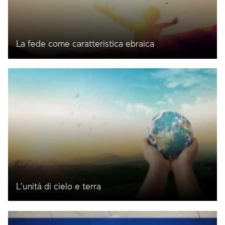
La fede come caratteristica ebraica
L’unità di cielo e terra