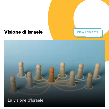
Visione di Israele
View concepts
La visione d’Israele