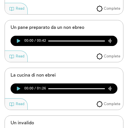
Complete
Read
Un pane preparato da un non ebreo
00:00 / 00:42
Complete
Read
La cucina di non ebrei
00:00 / 01:26
Complete
Read
Un invalido