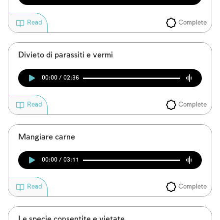
Complete
Read
Divieto di parassiti e vermi
00:00 / 02:36
Complete
Read
Mangiare carne
00:00 / 03:11
Complete
Read
Le specie consentite e vietate