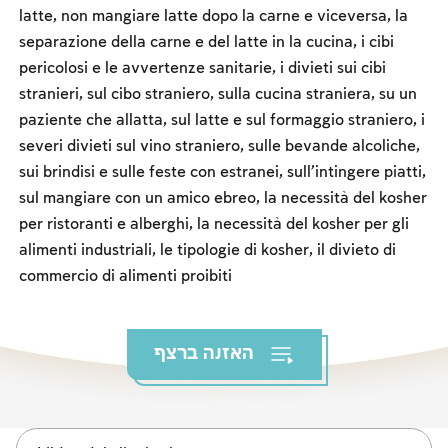
I digiuni commemorativi della distruzione del Tempio
latte, non mangiare latte dopo la carne e viceversa, la
separazione della carne e del latte in la cucina, i cibi
Hanukkah
pericolosi e le avvertenze sanitarie, i divieti sui cibi
Purìm
stranieri, sul cibo straniero, sulla cucina straniera, su un
paziente che allatta, sul latte e sul formaggio straniero, i
severi divieti sul vino straniero, sulle bevande alcoliche,
sui brindisi e sulle feste con estranei, sull'intingere piatti,
sul mangiare con un amico ebreo, la necessità del kosher
per ristoranti e alberghi, la necessità del kosher per gli
alimenti industriali, le tipologie di kosher, il divieto di
commercio di alimenti proibiti
האזנה ברצף