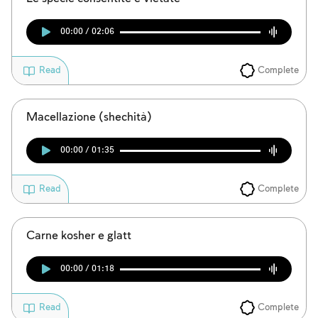
00:00 / 02:06
Complete
Read
Macellazione (shechità)
00:00 / 01:35
Complete
Read
Carne kosher e glatt
00:00 / 01:18
Complete
Read