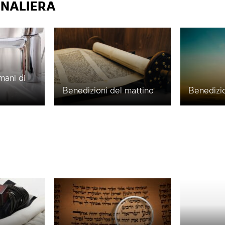
RNALIERA
 mani di
Benedizioni del mattino
Benedizio