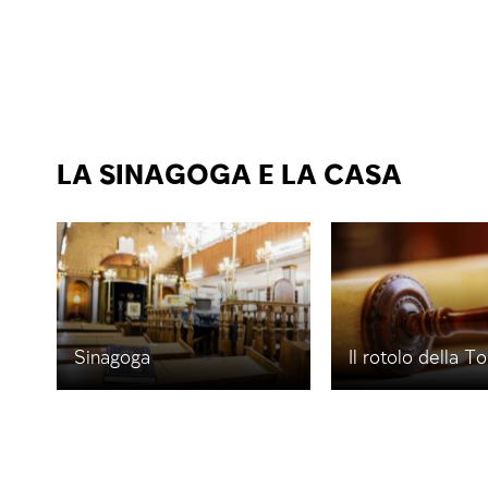
LA SINAGOGA E LA CASA
Sinagoga
Il rotolo della T