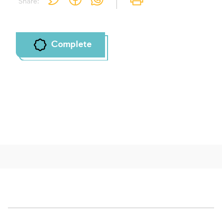
Share:
Complete