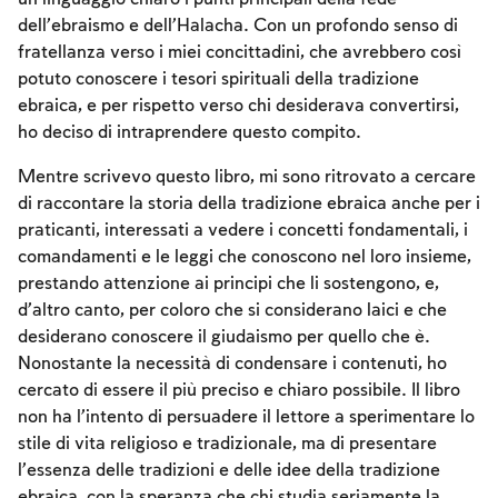
dell’ebraismo e dell’Halacha. Con un profondo senso di
fratellanza verso i miei concittadini, che avrebbero così
potuto conoscere i tesori spirituali della tradizione
ebraica, e per rispetto verso chi desiderava convertirsi,
ho deciso di intraprendere questo compito.
Mentre scrivevo questo libro, mi sono ritrovato a cercare
di raccontare la storia della tradizione ebraica anche per i
praticanti, interessati a vedere i concetti fondamentali, i
comandamenti e le leggi che conoscono nel loro insieme,
prestando attenzione ai principi che li sostengono, e,
d’altro canto, per coloro che si considerano laici e che
desiderano conoscere il giudaismo per quello che è.
Nonostante la necessità di condensare i contenuti, ho
cercato di essere il più preciso e chiaro possibile. Il libro
non ha l’intento di persuadere il lettore a sperimentare lo
stile di vita religioso e tradizionale, ma di presentare
l’essenza delle tradizioni e delle idee della tradizione
ebraica, con la speranza che chi studia seriamente la