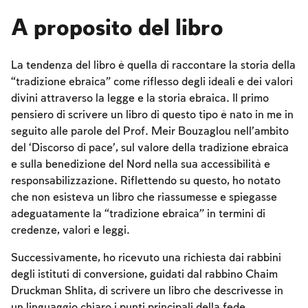
A proposito del libro
La tendenza del libro è quella di raccontare la storia della
“tradizione ebraica” come riflesso degli ideali e dei valori
divini attraverso la legge e la storia ebraica. Il primo
pensiero di scrivere un libro di questo tipo è nato in me in
seguito alle parole del Prof. Meir Bouzaglou nell’ambito
del ‘Discorso di pace’, sul valore della tradizione ebraica
e sulla benedizione del Nord nella sua accessibilità e
responsabilizzazione. Riflettendo su questo, ho notato
che non esisteva un libro che riassumesse e spiegasse
adeguatamente la “tradizione ebraica” in termini di
credenze, valori e leggi.
Successivamente, ho ricevuto una richiesta dai rabbini
degli istituti di conversione, guidati dal rabbino Chaim
Druckman Shlita, di scrivere un libro che descrivesse in
un linguaggio chiaro i punti principali della fede