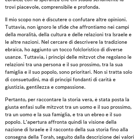
trovi piacevole, comprensibile e profonda.
Il mio scopo non è discutere o confutare altre opinioni.
Tuttavia, non ignoro le sfide che affrontiamo nei campi
della moralità, della cultura e delle relazioni tra Israele e
le altre nazioni. Nel cercare di descrivere la tradizione
ebraica, ho aggiunto un tocco folcloristico di diverse
usanze. Tuttavia, i principi delle mitzvot che regolano le
relazioni tra una persona e il suo prossimo, tra la sua
famiglia e il suo popolo, sono prioritari. Non si tratta solo
di consuetudini, ma di principi fondanti di carità e
giustizia, gentilezza e compassione.
Pertanto, per raccontare la storia vera, è stata posta la
giusta enfasi sulle mitzvot tra un uomo e il suo prossimo,
tra un uomo e la sua famiglia, e tra un ebreo e il suo
popolo. L’apertura affronta quindi la visione della
nazione di Israele e il racconto della sua storia fino alla
consegna della Torah, seguito dalla descrizione dei valori