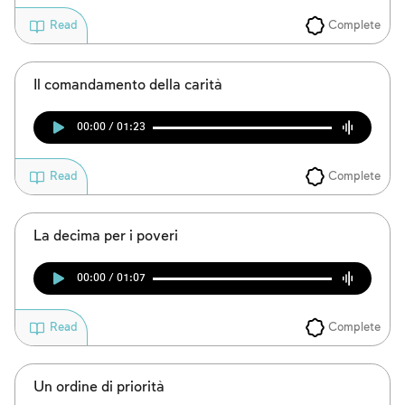
Complete
Read
Il comandamento della carità
00:00 / 01:23
Complete
Read
La decima per i poveri
00:00 / 01:07
Complete
Read
Un ordine di priorità