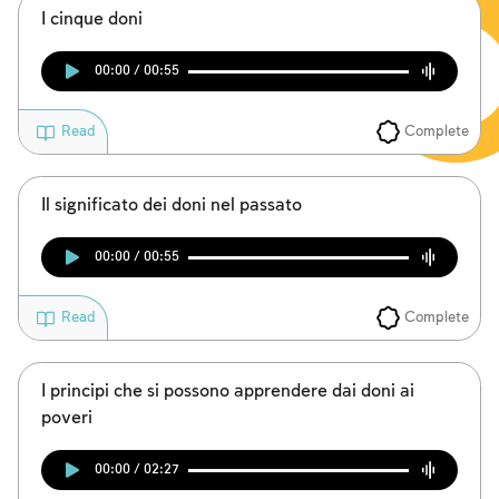
I cinque doni
00:00 / 00:55
Complete
Read
Il significato dei doni nel passato
00:00 / 00:55
Complete
Read
I principi che si possono apprendere dai doni ai
poveri
00:00 / 02:27