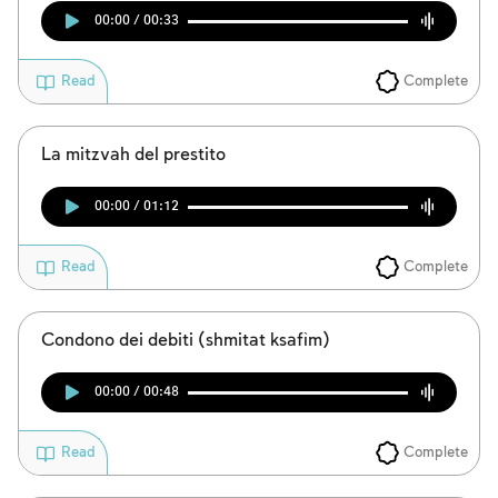
00:00 / 00:33
Complete
Read
La mitzvah del prestito
00:00 / 01:12
Complete
Read
Condono dei debiti (shmitat ksafìm)
00:00 / 00:48
Complete
Read