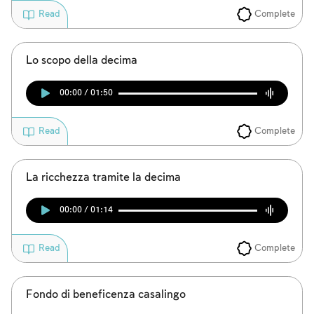
Complete
Read
Lo scopo della decima
00:00 / 01:50
Complete
Read
La ricchezza tramite la decima
00:00 / 01:14
Complete
Read
Fondo di beneficenza casalingo