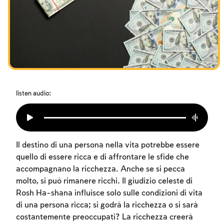
I digiuni commemorativi della distruzione del Tempio
Hanukkah
Purìm
listen audio:
Il destino di una persona nella vita potrebbe essere
quello di essere ricca e di affrontare le sfide che
accompagnano la ricchezza. Anche se si pecca
molto, si può rimanere ricchi. Il giudizio celeste di
Rosh Ha-shana influisce solo sulle condizioni di vita
di una persona ricca; si godrà la ricchezza o si sarà
costantemente preoccupati? La ricchezza creerà