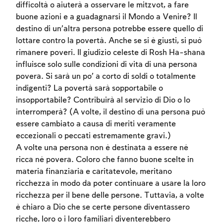
difficoltà o aiuterà a osservare le mitzvot, a fare
buone azioni e a guadagnarsi il Mondo a Venire? Il
destino di un’altra persona potrebbe essere quello di
lottare contro la povertà. Anche se si è giusti, si può
rimanere poveri. Il giudizio celeste di Rosh Ha-shana
influisce solo sulle condizioni di vita di una persona
povera. Si sarà un po’ a corto di soldi o totalmente
indigenti? La povertà sarà sopportabile o
insopportabile? Contribuirà al servizio di Dio o lo
interromperà? (A volte, il destino di una persona può
essere cambiato a causa di meriti veramente
eccezionali o peccati estremamente gravi.)
A volte una persona non è destinata a essere né
ricca né povera. Coloro che fanno buone scelte in
materia finanziaria e caritatevole, meritano
ricchezza in modo da poter continuare a usare la loro
ricchezza per il bene delle persone. Tuttavia, a volte
è chiaro a Dio che se certe persone diventassero
ricche, loro o i loro familiari diventerebbero