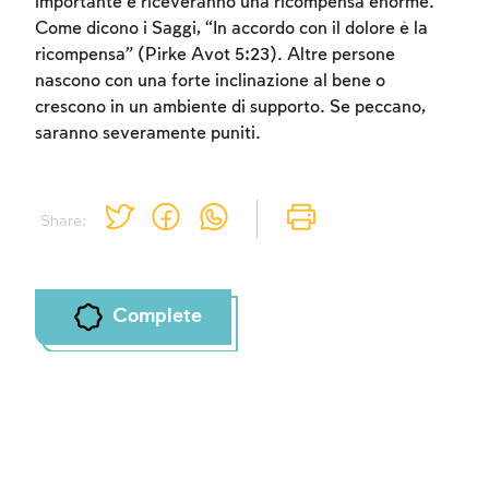
importante e riceveranno una ricompensa enorme.
Come dicono i Saggi, “In accordo con il dolore è la
ricompensa” (Pirke Avot 5:23). Altre persone
nascono con una forte inclinazione al bene o
crescono in un ambiente di supporto. Se peccano,
saranno severamente puniti.
Share:
Complete