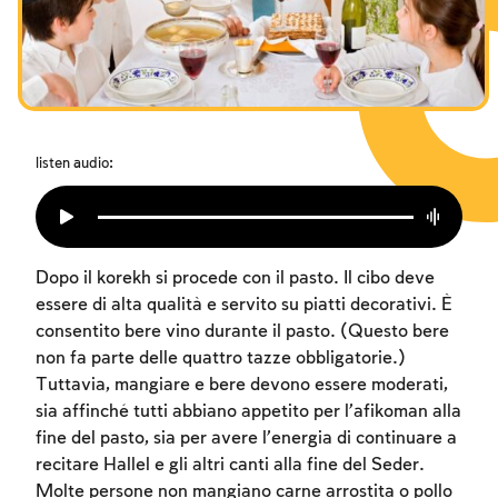
I digiuni commemorativi della distruzione del Tempio
Hanukkah
Purìm
listen audio:
Dopo il korekh si procede con il pasto. Il cibo deve
essere di alta qualità e servito su piatti decorativi. È
consentito bere vino durante il pasto. (Questo bere
non fa parte delle quattro tazze obbligatorie.)
Tuttavia, mangiare e bere devono essere moderati,
sia affinché tutti abbiano appetito per l’afikoman alla
fine del pasto, sia per avere l’energia di continuare a
recitare Hallel e gli altri canti alla fine del Seder.
Molte persone non mangiano carne arrostita o pollo