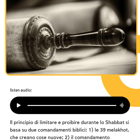
I digiuni commemorativi della distruzione del Tempio
Hanukkah
Purìm
listen audio:
Il principio di limitare e proibire durante lo Shabbat si
basa su due comandamenti biblici: 1) le 39 melakhot,
che creano cose nuove; 2) il comandamento