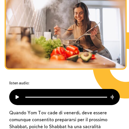
I digiuni commemorativi della distruzione del Tempio
Hanukkah
Purìm
listen audio:
Quando Yom Tov cade di venerdì, deve essere
comunque consentito prepararsi per il prossimo
Shabbat, poiché lo Shabbat ha una sacralità