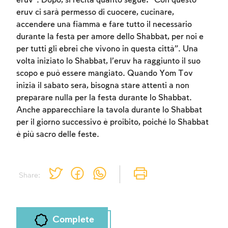
eruv”. Dopo, si recita quanto segue: “Con questo
eruv ci sarà permesso di cuocere, cucinare,
Sign up
Login
accendere una fiamma e fare tutto il necessario
durante la festa per amore dello Shabbat, per noi e
per tutti gli ebrei che vivono in questa città”. Una
volta iniziato lo Shabbat, l’eruv ha raggiunto il suo
scopo e può essere mangiato. Quando Yom Tov
inizia il sabato sera, bisogna stare attenti a non
preparare nulla per la festa durante lo Shabbat.
Anche apparecchiare la tavola durante lo Shabbat
per il giorno successivo è proibito, poiché lo Shabbat
è più sacro delle feste.
Share:
Complete