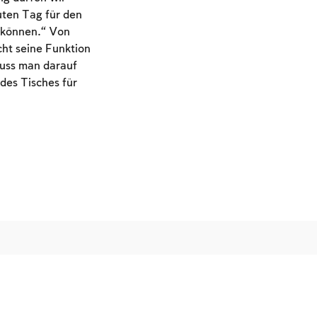
uten Tag für den
n können.“ Von
ht seine Funktion
muss man darauf
des Tisches für