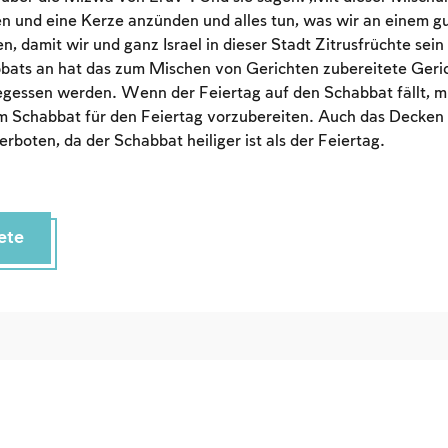
an account or log in.
n und eine Kerze anzünden und alles tun, was wir an einem g
, damit wir und ganz Israel in dieser Stadt Zitrusfrüchte sei
bats an hat das zum Mischen von Gerichten zubereitete Geric
Sign up
Login
gegessen werden. Wenn der Feiertag auf den Schabbat fällt, 
m Schabbat für den Feiertag vorzubereiten. Auch das Decken 
erboten, da der Schabbat heiliger ist als der Feiertag.
ete