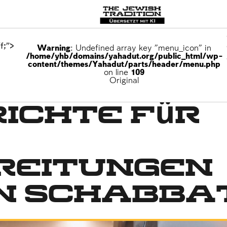
f;">
Warning
: Undefined array key "menu_icon" in
/home/yhb/domains/yahadut.org/public_html/wp-
content/themes/Yahadut/parts/header/menu.php
on line
109
Original
ichte für
reitungen
en Schabba