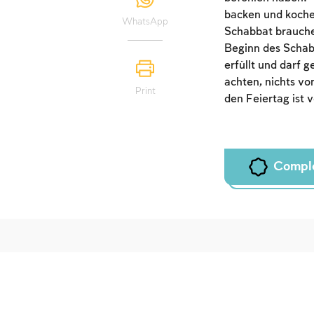
backen und koche
WhatsApp
Schabbat brauchen
Beginn des Schab
erfüllt und darf 
achten, nichts vo
Print
den Feiertag ist v
Compl