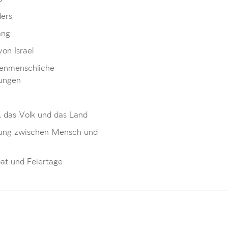
ders
ang
von Israel
enmenschliche
ungen
, das Volk und das Land
ung zwischen Mensch und
at und Feiertage