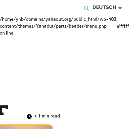
DEUTSCH
/home/yhb/domains/yahadut.org/public_html/wp-
103
content/themes/Yahadut/parts/header/menu.php
#fffff
on line
t
< 1
min read