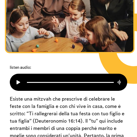
I digiuni commemorativi della distruzione del Tempio
Hanukkah
Purìm
listen audio:
Esiste una mitzvah che prescrive di celebrare le
feste con la famiglia e con chi vive in casa, come è
scritto: “Ti rallegrerai della tua festa con tuo figlio e
tua figlia” (Deuteronomio 16:14). Il “tu” qui include
entrambi i membri di una coppia perché marito e
moglie sono considerati un’unità. Pertanto, la prima