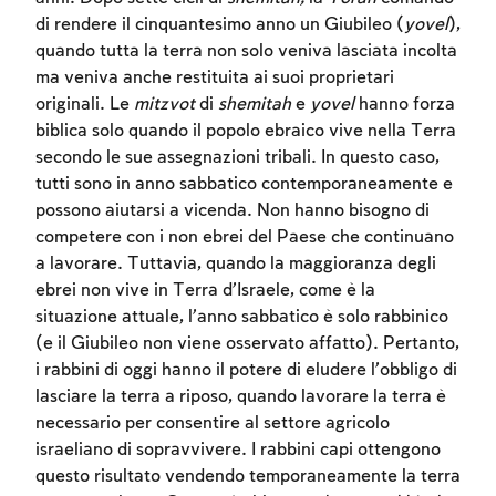
di rendere il cinquantesimo anno un Giubileo (
yovel
),
quando tutta la terra non solo veniva lasciata incolta
ma veniva anche restituita ai suoi proprietari
originali. Le
mitzvot
di
shemitah
e
yovel
hanno forza
biblica solo quando il popolo ebraico vive nella Terra
secondo le sue assegnazioni tribali. In questo caso,
tutti sono in anno sabbatico contemporaneamente e
possono aiutarsi a vicenda. Non hanno bisogno di
competere con i non ebrei del Paese che continuano
a lavorare. Tuttavia, quando la maggioranza degli
ebrei non vive in Terra d’Israele, come è la
situazione attuale, l’anno sabbatico è solo rabbinico
(e il Giubileo non viene osservato affatto). Pertanto,
i rabbini di oggi hanno il potere di eludere l’obbligo di
lasciare la terra a riposo, quando lavorare la terra è
necessario per consentire al settore agricolo
israeliano di sopravvivere. I rabbini capi ottengono
questo risultato vendendo temporaneamente la terra