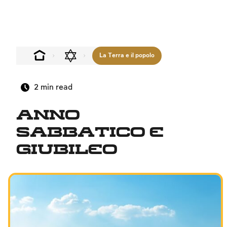
La Terra e il popolo
2
min read
Anno
sabbatico e
Giubileo