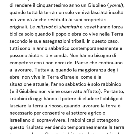
di rendere il cinquantesimo anno un Giubileo (
yovel
),
quando tutta la terra non solo veniva lasciata incolta
ma veniva anche restituita ai suoi proprietari
originali. Le
mitzvot
di
shemitah
e
yovel
hanno forza
biblica solo quando il popolo ebraico vive nella Terra
secondo le sue assegnazioni tribali. In questo caso,
tutti sono in anno sabbatico contemporaneamente e
possono aiutarsi a vicenda. Non hanno bisogno di
competere con i non ebrei del Paese che continuano
a lavorare. Tuttavia, quando la maggioranza degli
ebrei non vive in Terra d’Israele, come è la
situazione attuale, l’anno sabbatico è solo rabbinico
(e il Giubileo non viene osservato affatto). Pertanto,
i rabbini di oggi hanno il potere di eludere l’obbligo di
lasciare la terra a riposo, quando lavorare la terra è
necessario per consentire al settore agricolo
israeliano di sopravvivere. I rabbini capi ottengono
questo risultato vendendo temporaneamente la terra