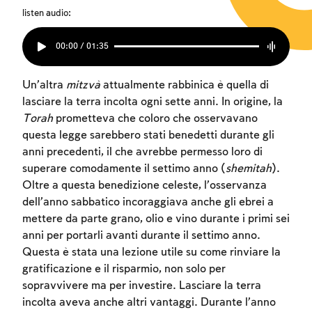
listen audio:
00:00 / 01:35
Un’altra
mitzvà
attualmente rabbinica è quella di
lasciare la terra incolta ogni sette anni. In origine, la
Torah
prometteva che coloro che osservavano
questa legge sarebbero stati benedetti durante gli
anni precedenti, il che avrebbe permesso loro di
superare comodamente il settimo anno (
shemitah
).
Oltre a questa benedizione celeste, l’osservanza
dell’anno sabbatico incoraggiava anche gli ebrei a
mettere da parte grano, olio e vino durante i primi sei
anni per portarli avanti durante il settimo anno.
Questa è stata una lezione utile su come rinviare la
gratificazione e il risparmio, non solo per
sopravvivere ma per investire. Lasciare la terra
incolta aveva anche altri vantaggi. Durante l’anno