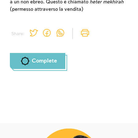
a un non ebreo. Questo è chiamato
heter mekhirah
(permesso attraverso la vendita)
Share:
Complete