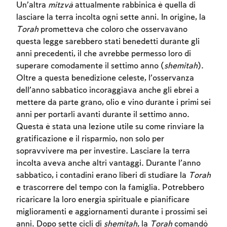
Un’altra
mitzvà
attualmente rabbinica è quella di
lasciare la terra incolta ogni sette anni. In origine, la
Torah
prometteva che coloro che osservavano
questa legge sarebbero stati benedetti durante gli
anni precedenti, il che avrebbe permesso loro di
superare comodamente il settimo anno (
shemitah
).
Oltre a questa benedizione celeste, l’osservanza
dell’anno sabbatico incoraggiava anche gli ebrei a
mettere da parte grano, olio e vino durante i primi sei
anni per portarli avanti durante il settimo anno.
Questa è stata una lezione utile su come rinviare la
gratificazione e il risparmio, non solo per
sopravvivere ma per investire. Lasciare la terra
incolta aveva anche altri vantaggi. Durante l’anno
sabbatico, i contadini erano liberi di studiare la
Torah
e trascorrere del tempo con la famiglia. Potrebbero
ricaricare la loro energia spirituale e pianificare
miglioramenti e aggiornamenti durante i prossimi sei
anni. Dopo sette cicli di
shemitah,
la
Torah
comandò