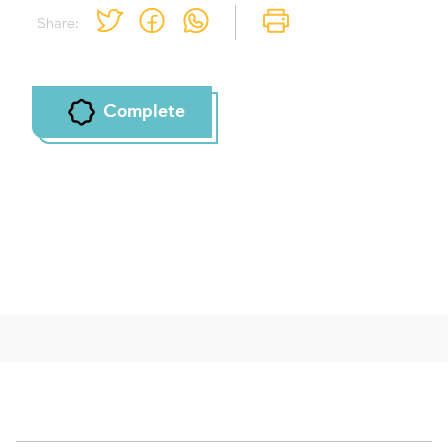
Share:
Complete