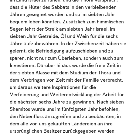
im Land Israel zu ruhen, und die Thora versprach,
dass die Hüter des Sabbats in den verbleibenden
Jahren gesegnet würden und so im siebten Jahr
bequem leben könnten. Zusätzlich zum himmlischen
Segen lehrt der Streik am siebten Jahr Israel, im
siebten Jahr Getreide, Öl und Wein für die sechs
Jahre aufzubewahren. In der Zwischenzeit haben sie
gelernt, die Befriedigung aufzuschieben und zu
sparen, nicht nur zum Überleben, sondern auch zum
Investieren. Darüber hinaus wurde die freie Zeit in
der siebten Klasse mit dem Studium der Thora und
dem Verbringen von Zeit mit der Familie verbracht,
um daraus weitere Inspirationen für die
Verfeinerung und Weiterentwicklung der Arbeit für
die nächsten sechs Jahre zu gewinnen. Nach sieben
Shemitos wurde uns im fünfzigsten Jahr befohlen,
den Nebenfluss anzugreifen und zu beobachten, in
dem alle von uns gekauften Ländereien an ihre
Account required
ursprünglichen Besitzer zurückgegeben werden