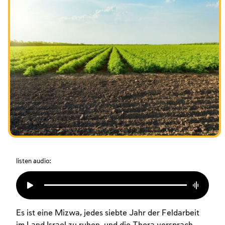
Das Fasten der Zerstörung
Amtseinführung
Purim
listen audio:
Es ist eine Mizwa, jedes siebte Jahr der Feldarbeit