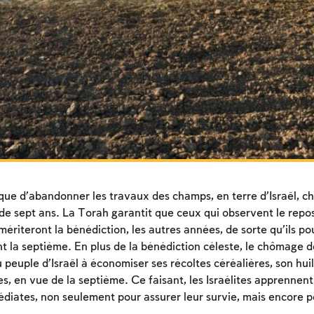
que d’abandonner les travaux des champs, en terre d’Israël, 
de sept ans. La Torah garantit que ceux qui observent le repo
mériteront la bénédiction, les autres années, de sorte qu’ils po
 la septième. En plus de la bénédiction céleste, le chômage d
euple d’Israël à économiser ses récoltes céréalières, son huil
s, en vue de la septième. Ce faisant, les Israélites apprennent
édiates, non seulement pour assurer leur survie, mais encore po