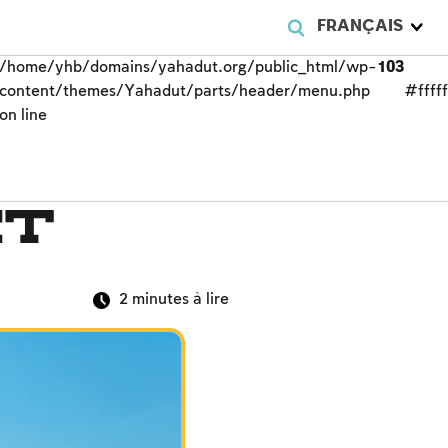
FRANÇAIS
/home/yhb/domains/yahadut.org/public_html/wp-
103
content/themes/Yahadut/parts/header/menu.php
#fffff
on line
et
2
minutes à lire