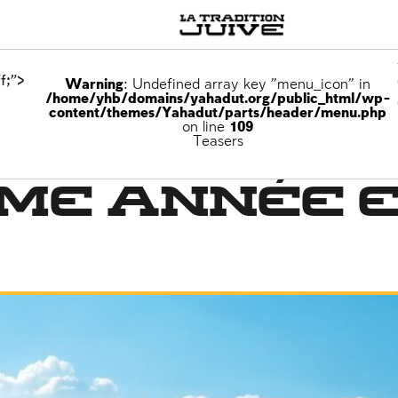
f;">
Warning
: Undefined array key "menu_icon" in
/home/yhb/domains/yahadut.org/public_html/wp-
content/themes/Yahadut/parts/header/menu.php
on line
109
Teasers
me année 