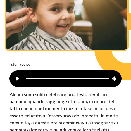
I digiuni commemorativi della distruzione del Tempio
Hanukkah
Purìm
listen audio:
Alcuni sono soliti celebrare una festa per il loro
bambino quando raggiunge i tre anni, in onore del
fatto che in quel momento inizia la fase in cui deve
essere educato all’osservanza dei precetti. In molte
comunità, a questa età si cominciava a insegnare ai
bambini a leggere, e quindi veniva loro tagliati i