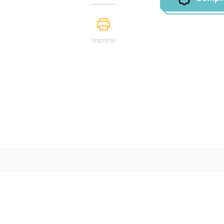
Imprimir