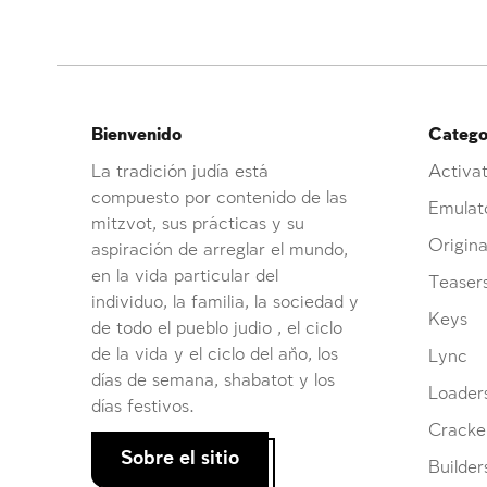
Bienvenido
Categor
La tradición judía está
Activat
compuesto por contenido de las
Emulat
mitzvot, sus prácticas y su
Origina
aspiración de arreglar el mundo,
en la vida particular del
Teaser
individuo, la familia, la sociedad y
Keys
de todo el pueblo judio , el ciclo
de la vida y el ciclo del año, los
Lync
días de semana, shabatot y los
Loader
días festivos.
Cracke
Sobre el sitio
Builder