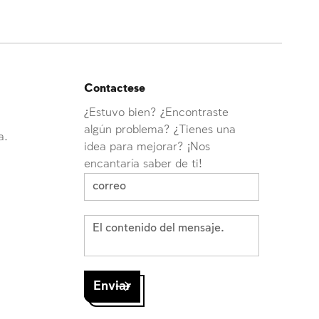
Contactese
¿Estuvo bien? ¿Encontraste
algún problema? ¿Tienes una
a.
idea para mejorar? ¡Nos
encantaría saber de ti!