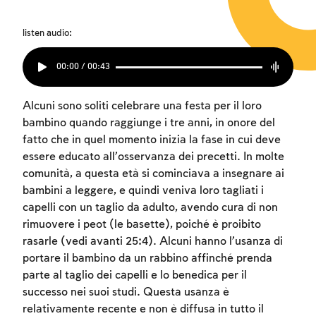
listen audio:
00:00 / 00:43
Alcuni sono soliti celebrare una festa per il loro
bambino quando raggiunge i tre anni, in onore del
fatto che in quel momento inizia la fase in cui deve
essere educato all’osservanza dei precetti. In molte
comunità, a questa età si cominciava a insegnare ai
bambini a leggere, e quindi veniva loro tagliati i
capelli con un taglio da adulto, avendo cura di non
rimuovere i peot (le basette), poiché è proibito
rasarle (vedi avanti 25:4). Alcuni hanno l’usanza di
portare il bambino da un rabbino affinché prenda
parte al taglio dei capelli e lo benedica per il
successo nei suoi studi. Questa usanza è
relativamente recente e non è diffusa in tutto il