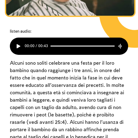
listen audio:
00:00 / 00:43
Alcuni sono soliti celebrare una festa per il loro
bambino quando raggiunge i tre anni, in onore del
fatto che in quel momento inizia la fase in cui deve
essere educato all’osservanza dei precetti. In molte
comunità, a questa età si cominciava a insegnare ai
bambini a leggere, e quindi veniva loro tagliati i
capelli con un taglio da adulto, avendo cura di non
rimuovere i peot (le basette), poiché è proibito
rasarle (vedi avanti 25:4). Alcuni hanno l’usanza di
portare il bambino da un rabbino affinché prenda
parte al taglio dei capelli e lo benedica per il