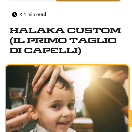
< 1
min read
Halaka custom
(il primo taglio
di capelli)