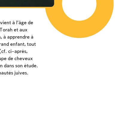
vient à l’âge de
a Torah et aux
, à apprendre à
grand enfant, tout
 (cf. ci-après,
coupe de cheveux
ion dans son étude.
autés juives.