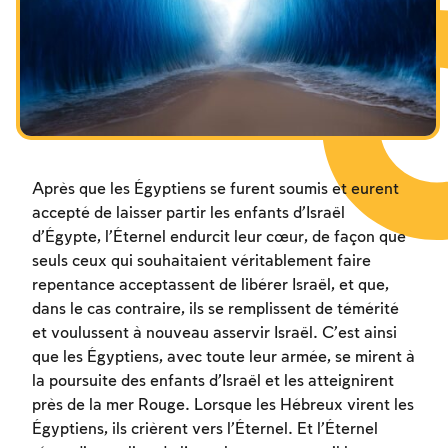
Les jeûnes liés à la destruction du Temple
Hanouca
Pourim
Après que les Égyptiens se furent soumis et eurent
accepté de laisser partir les enfants d’Israël
d’Égypte, l’Éternel endurcit leur cœur, de façon que
seuls ceux qui souhaitaient véritablement faire
repentance acceptassent de libérer Israël, et que,
dans le cas contraire, ils se remplissent de témérité
et voulussent à nouveau asservir Israël. C’est ainsi
que les Égyptiens, avec toute leur armée, se mirent à
la poursuite des enfants d’Israël et les atteignirent
près de la mer Rouge. Lorsque les Hébreux virent les
Égyptiens, ils crièrent vers l’Éternel. Et l’Éternel