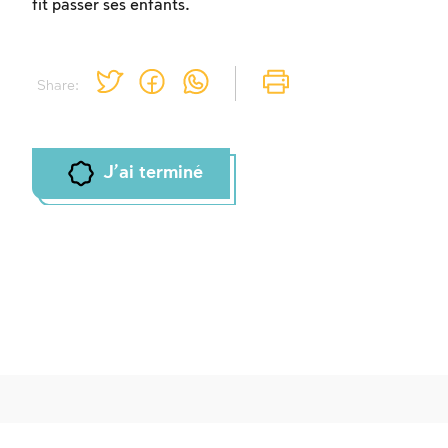
fit passer ses enfants.
Share:
J'ai terminé