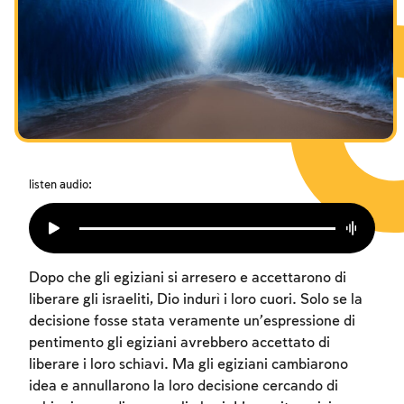
I digiuni commemorativi della distruzione del Tempio
Hanukkah
Purìm
listen audio:
Dopo che gli egiziani si arresero e accettarono di
liberare gli israeliti, Dio indurì i loro cuori. Solo se la
decisione fosse stata veramente un’espressione di
pentimento gli egiziani avrebbero accettato di
liberare i loro schiavi. Ma gli egiziani cambiarono
idea e annullarono la loro decisione cercando di