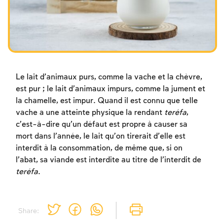
Les jeûnes liés à la destruction du Temple
Hanouca
Pourim
Le lait d’animaux purs, comme la vache et la chèvre,
est pur ; le lait d’animaux impurs, comme la jument et
la chamelle, est impur. Quand il est connu que telle
vache a une atteinte physique la rendant
teréfa
,
c’est-à-dire qu’un défaut est propre à causer sa
mort dans l’année, le lait qu’on tirerait d’elle est
interdit à la consommation, de même que, si on
l’abat, sa viande est interdite au titre de l’interdit de
teréfa
.
Inscription requise
Share:
Afin d'enregistrer ce que vous avez étudié,