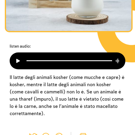
I digiuni commemorativi della distruzione del Tempio
Hanukkah
Purìm
listen audio:
Il latte degli animali kosher (come mucche e capre) è
kosher, mentre il latte degli animali non kosher
(come cavalli e cammelli) non lo è. Se un animale è
una tharef (impuro), il suo latte è vietato (così come
lo è la carne, anche se l’animale è stato macellato
correttamente).
Account required