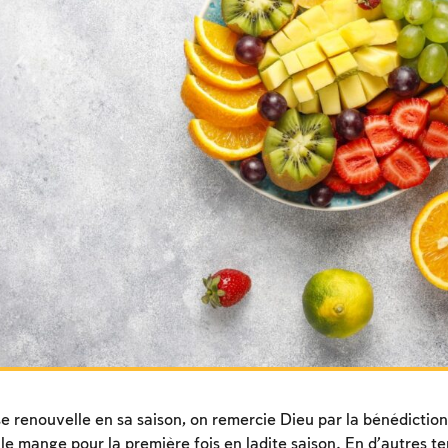
 se renouvelle en sa saison, on remercie Dieu par la bénédictio
e mange pour la première fois en ladite saison. En d’autres 