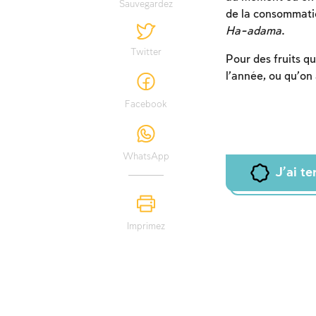
Sauvegardez
de la consommatio
Ha-adama
.
Twitter
Pour des fruits qu
l’année, ou qu’on
Facebook
WhatsApp
J'ai t
Imprimez