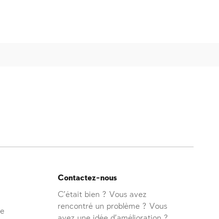
Contactez-nous
C'était bien ? Vous avez
rencontré un problème ? Vous
ve
avez une idée d'amélioration ?