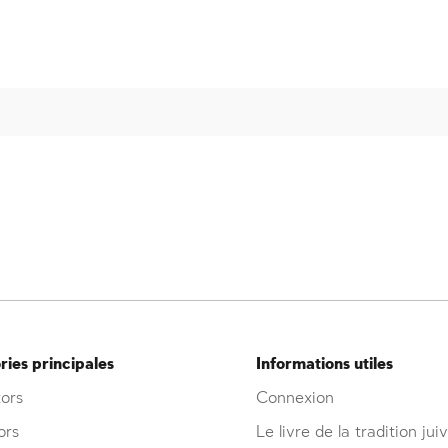
ies principales
Informations utiles
ors
Connexion
ors
Le livre de la tradition jui