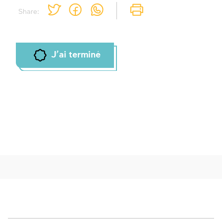
Share:
J'ai terminé