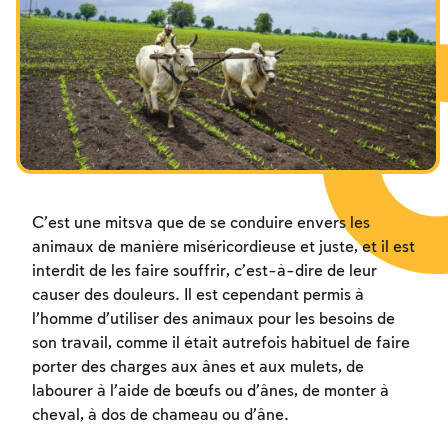
Les jeûnes liés à la destruction du Temple
Hanouca
Pourim
C’est une mitsva que de se conduire envers les
animaux de manière miséricordieuse et juste, et il est
interdit de les faire souffrir, c’est-à-dire de leur
causer des douleurs. Il est cependant permis à
l’homme d’utiliser des animaux pour les besoins de
son travail, comme il était autrefois habituel de faire
porter des charges aux ânes et aux mulets, de
labourer à l’aide de bœufs ou d’ânes, de monter à
cheval, à dos de chameau ou d’âne.