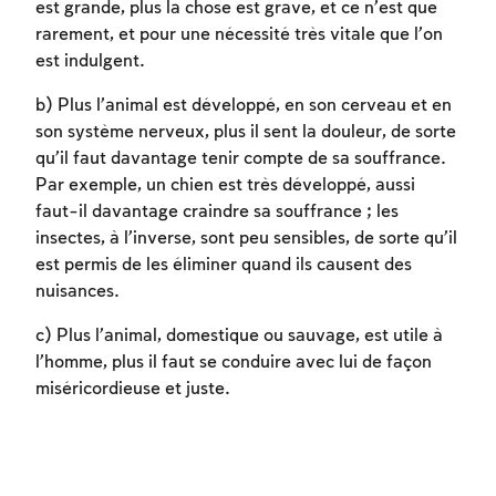
est grande, plus la chose est grave, et ce n’est que
Afin d'enregistrer ce que vous avez étudié,
rarement, et pour une nécessité très vitale que l’on
vous devez vous connectez ou vous
est indulgent.
inscrire.
b) Plus l’animal est développé, en son cerveau et en
Inscription
Connexion
son système nerveux, plus il sent la douleur, de sorte
qu’il faut davantage tenir compte de sa souffrance.
Par exemple, un chien est très développé, aussi
faut-il davantage craindre sa souffrance ; les
insectes, à l’inverse, sont peu sensibles, de sorte qu’il
est permis de les éliminer quand ils causent des
nuisances.
c) Plus l’animal, domestique ou sauvage, est utile à
l’homme, plus il faut se conduire avec lui de façon
miséricordieuse et juste.