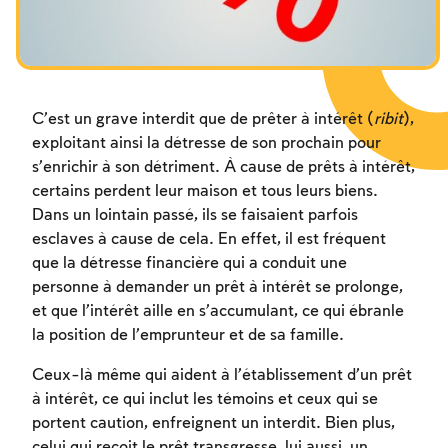
Les jeûnes liés à la destruction du Temple
Hanouca
Pourim
C’est un grave interdit que de prêter à intérêt (
ribit
),
exploitant ainsi la détresse de son prochain pour
s’enrichir à son détriment. À cause de prêts à intérêt,
certains perdent leur maison et tous leurs biens.
Dans un lointain passé, ils se faisaient parfois
esclaves à cause de cela. En effet, il est fréquent
que la détresse financière qui a conduit une
personne à demander un prêt à intérêt se prolonge,
et que l’intérêt aille en s’accumulant, ce qui ébranle
la position de l’emprunteur et de sa famille.
Ceux-là même qui aident à l’établissement d’un prêt
à intérêt, ce qui inclut les témoins et ceux qui se
portent caution, enfreignent un interdit. Bien plus,
celui qui reçoit le prêt transgresse, lui aussi, un