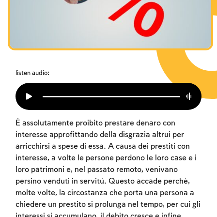
I digiuni commemorativi della distruzione del Tempio
Hanukkah
Purìm
listen audio:
È assolutamente proibito prestare denaro con
interesse approfittando della disgrazia altrui per
arricchirsi a spese di essa. A causa dei prestiti con
interesse, a volte le persone perdono le loro case e i
loro patrimoni e, nel passato remoto, venivano
persino venduti in servitù. Questo accade perché,
molte volte, la circostanza che porta una persona a
chiedere un prestito si prolunga nel tempo, per cui gli
interessi si accumulano, il debito cresce e infine