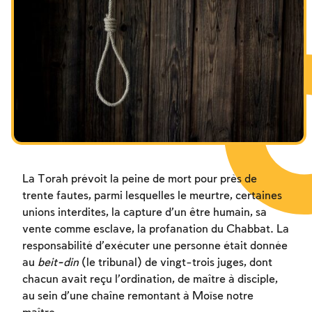
Les jeûnes liés à la destruction du Temple
Hanouca
Pourim
La Torah prévoit la peine de mort pour près de
trente fautes, parmi lesquelles le meurtre, certaines
unions interdites, la capture d’un être humain, sa
vente comme esclave, la profanation du Chabbat. La
responsabilité d’exécuter une personne était donnée
au
beit-din
(le tribunal) de vingt-trois juges, dont
chacun avait reçu l’ordination, de maître à disciple,
au sein d’une chaîne remontant à Moïse notre