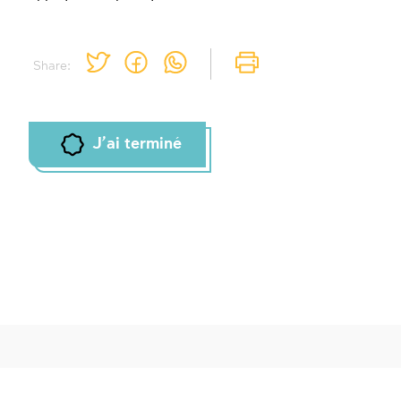
Share:
J'ai terminé