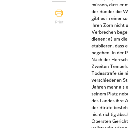
müssen, dass er m
der Sünder die W
gibt es in einer 
Print
ihren Zorn nicht 
Verbrechen begeh
dienen: a) um die
etablieren, dass 
begehen. In der 
Nach der Herrscha
Zweiten Tempels f
Todesstrafe sie n
verschiedenen St
Jahren mehr als e
seinem Platz neb
des Landes ihre A
der Strafe beste
nicht richtig abs
Obersten Gerichts