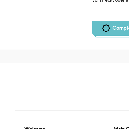
vollstreckt oder 
Compl