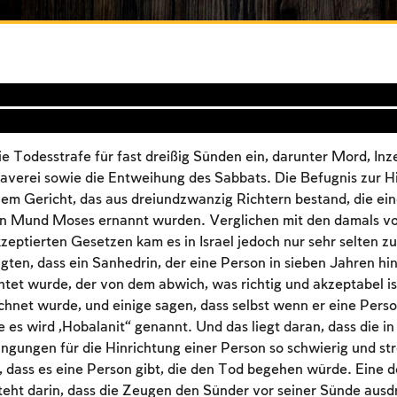
ie Todesstrafe für fast dreißig Sünden ein, darunter Mord, Inz
laverei sowie die Entweihung des Sabbats. Die Befugnis zur H
nem Gericht, das aus dreiundzwanzig Richtern bestand, die ei
n Mund Moses ernannt wurden. Verglichen mit den damals vo
zeptierten Gesetzen kam es in Israel jedoch nur sehr selten z
gten, dass ein Sanhedrin, der eine Person in sieben Jahren hinr
tet wurde, der von dem abwich, was richtig und akzeptabel ist
chnet wurde, und einige sagen, dass selbst wenn er eine Person
e es wird „Hobalanit“ genannt. Und das liegt daran, dass die i
ngungen für die Hinrichtung einer Person so schwierig und str
t, dass es eine Person gibt, die den Tod begehen würde. Eine 
eht darin, dass die Zeugen den Sünder vor seiner Sünde ausd