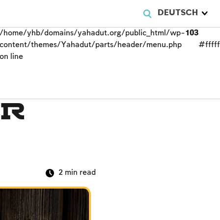
DEUTSCH
/home/yhb/domains/yahadut.org/public_html/wp-
103
content/themes/Yahadut/parts/header/menu.php
#fffff
on line
er
2
min read