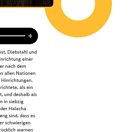
est, Diebstahl und
inrichtung einer
ner nach dem
n allen Nationen
u Hinrichtungen.
ichtete, als ein
, und deshalb als
 in siebzig
n der Halacha
eng sind, dass es
der schwierigen
rücklich warnen