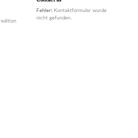
Contact us
Fehler:
Kontaktformular wurde
nicht gefunden.
adition