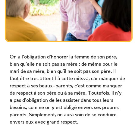
Les jeûnes liés à la destruction du Temple
Hanouca
Pourim
On a l’obligation d’honorer la femme de son père,
bien qu’elle ne soit pas sa mère ; de même pour le
mari de sa mère, bien qu’il ne soit pas son père. Il
faut être très attentif à cette mitsva, car manquer de
respect à ses beaux-parents, c’est comme manquer
de respect à son père ou à sa mère. Toutefois, il n’y
a pas d’obligation de les assister dans tous leurs
besoins, comme on y est obligé envers ses propres
parents. Simplement, on aura soin de se conduire
envers eux avec grand respect.
Inscription requise