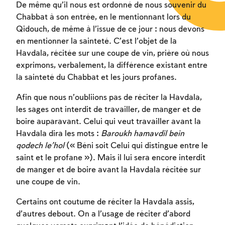
De même qu’il nous est ordonné de nous souvenir du
Chabbat à son entrée, en le mentionnant lors du
Qidouch, de même à l’issue de ce jour : nous devons
en mentionner la sainteté. C’est l’objet de la
Havdala, récitée sur une coupe de vin, prière où nous
exprimons, verbalement, la différence existant entre
la sainteté du Chabbat et les jours profanes.
Afin que nous n’oubliions pas de réciter la Havdala,
les sages ont interdit de travailler, de manger et de
boire auparavant. Celui qui veut travailler avant la
Havdala dira les mots :
Baroukh hamavdil bein
qodech le’hol
(« Béni soit Celui qui distingue entre le
saint et le profane »). Mais il lui sera encore interdit
de manger et de boire avant la Havdala récitée sur
une coupe de vin.
Certains ont coutume de réciter la Havdala assis,
d’autres debout. On a l’usage de réciter d’abord