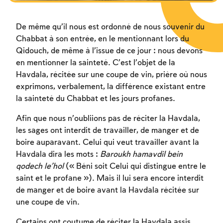
De même qu’il nous est ordonné de nous souvenir du
Chabbat à son entrée, en le mentionnant lors du
Qidouch, de même à l’issue de ce jour : nous devons
en mentionner la sainteté. C’est l’objet de la
Havdala, récitée sur une coupe de vin, prière où nous
exprimons, verbalement, la différence existant entre
la sainteté du Chabbat et les jours profanes.
Afin que nous n’oubliions pas de réciter la Havdala,
les sages ont interdit de travailler, de manger et de
boire auparavant. Celui qui veut travailler avant la
Havdala dira les mots :
Baroukh hamavdil bein
qodech le’hol
(« Béni soit Celui qui distingue entre le
saint et le profane »). Mais il lui sera encore interdit
de manger et de boire avant la Havdala récitée sur
une coupe de vin.
Certains ont coutume de réciter la Havdala assis,