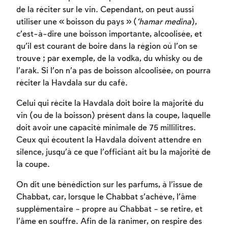
de la réciter sur le vin. Cependant, on peut aussi
utiliser une « boisson du pays » (
‘hamar medina
),
c’est-à-dire une boisson importante, alcoolisée, et
qu’il est courant de boire dans la région où l’on se
trouve ; par exemple, de la vodka, du whisky ou de
l’arak. Si l’on n’a pas de boisson alcoolisée, on pourra
réciter la Havdala sur du café.
Celui qui récite la Havdala doit boire la majorité du
vin (ou de la boisson) présent dans la coupe, laquelle
doit avoir une capacité minimale de 75 millilitres.
Ceux qui écoutent la Havdala doivent attendre en
silence, jusqu’à ce que l’officiant ait bu la majorité de
la coupe.
On dit une bénédiction sur les parfums, à l’issue de
Chabbat, car, lorsque le Chabbat s’achève, l’âme
supplémentaire – propre au Chabbat – se retire, et
l’âme en souffre. Afin de la ranimer, on respire des