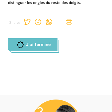
distinguer les ongles du reste des doigts.
Share:
J'ai terminé