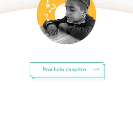
Prochain chapitre