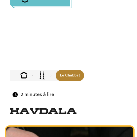
Le Chabbat
2
minutes à lire
Havdala