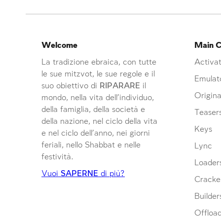
Welcome
Main C
La tradizione ebraica, con tutte
Activat
le sue mitzvot, le sue regole e il
Emulat
suo obiettivo di
RIPARARE
il
Origina
mondo, nella vita dell’individuo,
della famiglia, della società e
Teaser
della nazione, nel ciclo della vita
Keys
e nel ciclo dell’anno, nei giorni
feriali, nello Shabbat e nelle
Lync
festività.
Loader
Vuoi
SAPERNE
di più?
Cracke
Builder
Offloa