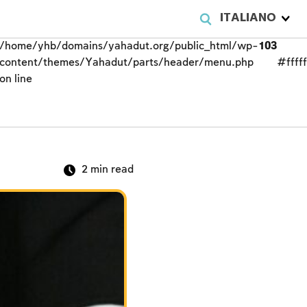
ITALIANO
/home/yhb/domains/yahadut.org/public_html/wp-
103
content/themes/Yahadut/parts/header/menu.php
#fffff
on line
2
min read