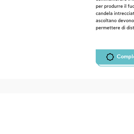
per produrre il f
candela intreccia
ascoltano devono 
permettere di dist
Compl