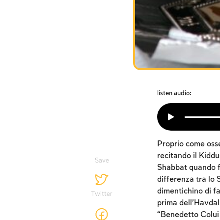
listen audio:
Proprio come osse
recitando il Kiddu
Save
Shabbat quando fi
differenza tra lo 
dimentichino di fa
Twitter
prima dell’Havdal
“Benedetto Colui 