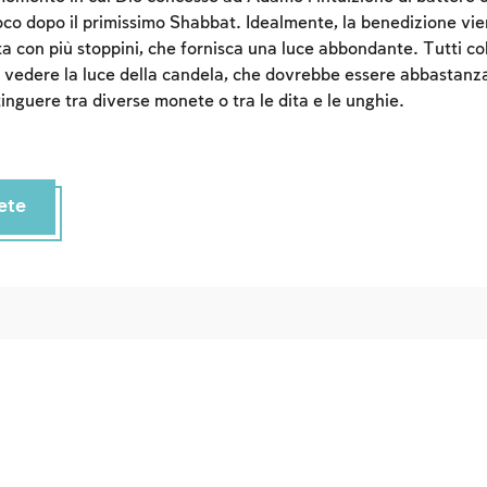
uoco dopo il primissimo Shabbat. Idealmente, la benedizione vie
ta con più stoppini, che fornisca una luce abbondante. Tutti co
vedere la luce della candela, che dovrebbe essere abbastanz
inguere tra diverse monete o tra le dita e le unghie.
ete