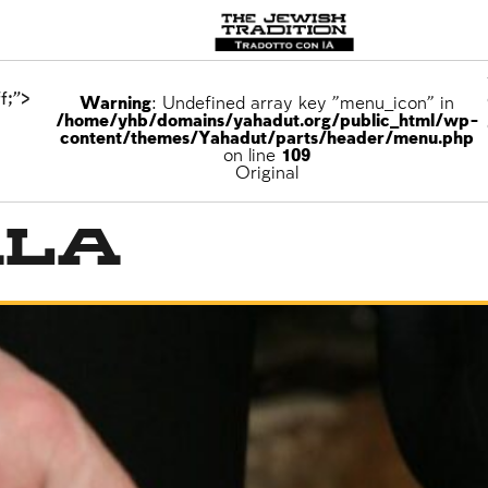
f;">
Warning
: Undefined array key "menu_icon" in
/home/yhb/domains/yahadut.org/public_html/wp-
content/themes/Yahadut/parts/header/menu.php
on line
109
Original
ala