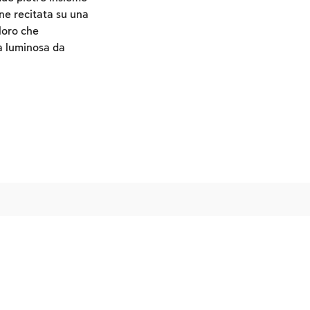
ne recitata su una
loro che
a luminosa da