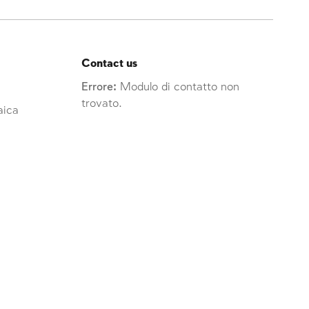
Contact us
Errore:
Modulo di contatto non
trovato.
raica