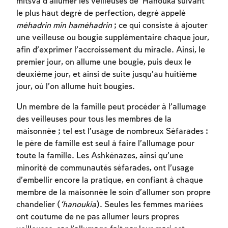
mitsva d’allumer les veilleuses de ‘Hanouka suivant
le plus haut degré de perfection, degré appelé
méhadrin min haméhadrin
; ce qui consiste à ajouter
une veilleuse ou bougie supplémentaire chaque jour,
afin d’exprimer l’accroissement du miracle. Ainsi, le
premier jour, on allume une bougie, puis deux le
deuxième jour, et ainsi de suite jusqu’au huitième
jour, où l’on allume huit bougies.
Un membre de la famille peut procéder à l’allumage
des veilleuses pour tous les membres de la
maisonnée ; tel est l’usage de nombreux Séfarades :
le père de famille est seul à faire l’allumage pour
toute la famille. Les Ashkénazes, ainsi qu’une
minorité de communautés séfarades, ont l’usage
d’embellir encore la pratique, en confiant à chaque
membre de la maisonnée le soin d’allumer son propre
chandelier (
‘hanoukia
). Seules les femmes mariées
ont coutume de ne pas allumer leurs propres