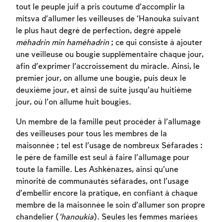
tout le peuple juif a pris coutume d’accomplir la
mitsva d’allumer les veilleuses de ‘Hanouka suivant
le plus haut degré de perfection, degré appelé
méhadrin min haméhadrin
; ce qui consiste à ajouter
une veilleuse ou bougie supplémentaire chaque jour,
afin d’exprimer l’accroissement du miracle. Ainsi, le
premier jour, on allume une bougie, puis deux le
deuxième jour, et ainsi de suite jusqu’au huitième
jour, où l’on allume huit bougies.
Un membre de la famille peut procéder à l’allumage
des veilleuses pour tous les membres de la
maisonnée ; tel est l’usage de nombreux Séfarades :
le père de famille est seul à faire l’allumage pour
toute la famille. Les Ashkénazes, ainsi qu’une
minorité de communautés séfarades, ont l’usage
d’embellir encore la pratique, en confiant à chaque
membre de la maisonnée le soin d’allumer son propre
chandelier (
‘hanoukia
). Seules les femmes mariées