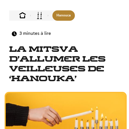
Hanouca
3
minutes à lire
La mitsva
d’allumer les
veilleuses de
‘Hanouka’