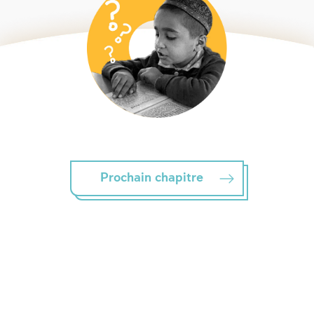
Prochain chapitre