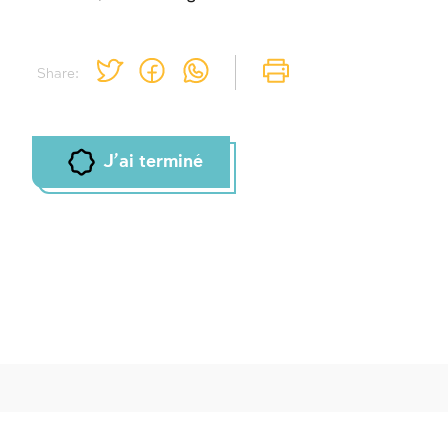
Share:
J'ai terminé