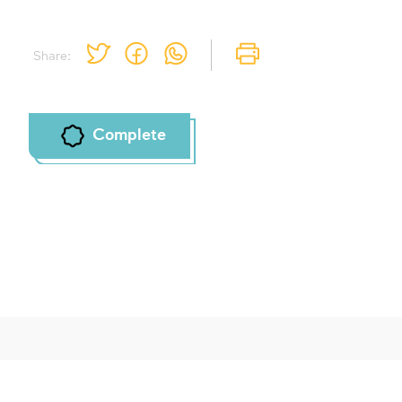
Share:
Complete