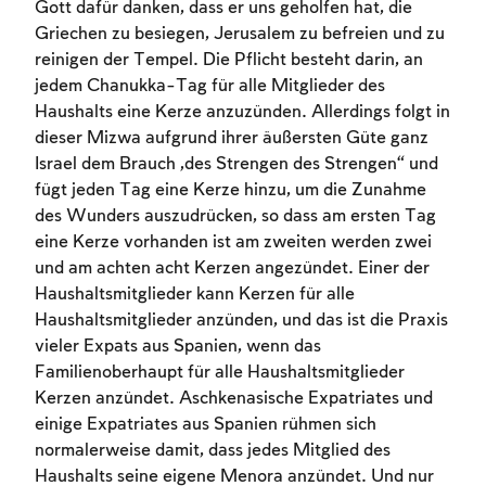
Gott dafür danken, dass er uns geholfen hat, die
Griechen zu besiegen, Jerusalem zu befreien und zu
reinigen der Tempel. Die Pflicht besteht darin, an
jedem Chanukka-Tag für alle Mitglieder des
Haushalts eine Kerze anzuzünden. Allerdings folgt in
dieser Mizwa aufgrund ihrer äußersten Güte ganz
Israel dem Brauch „des Strengen des Strengen“ und
fügt jeden Tag eine Kerze hinzu, um die Zunahme
des Wunders auszudrücken, so dass am ersten Tag
eine Kerze vorhanden ist am zweiten werden zwei
und am achten acht Kerzen angezündet. Einer der
Haushaltsmitglieder kann Kerzen für alle
Haushaltsmitglieder anzünden, und das ist die Praxis
vieler Expats aus Spanien, wenn das
Familienoberhaupt für alle Haushaltsmitglieder
Kerzen anzündet. Aschkenasische Expatriates und
einige Expatriates aus Spanien rühmen sich
normalerweise damit, dass jedes Mitglied des
Haushalts seine eigene Menora anzündet. Und nur