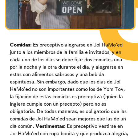
Los ayunos por la destrucción del Templo
Janucá
Purim
Comidas:
Es preceptivo alegrarse en Jol HaMo’ed
junto a los miembros de la familia e invitados, y en
cada uno de los días se debe fijar dos comidas, una
por la noche y la otra durante el día, y alegrarse en
estas con alimentos sabrosos y una bebida
espirituosa. Sin embargo, dado que los días de Jol
HaMo’ed no son importantes como los de Yom Tov,
la fijación de estas comidas es preceptiva (quien la
ingiere cumple con un precepto) pero no es
obligatoria. De todas maneras, es obligatorio que las
comidas de Jol HaMo’ed sean mejores que las de un
día común.
Vestimentas:
Es preceptivo vestirse en
Jol HaMo’ed con ropa bonita y que produzca alegría,