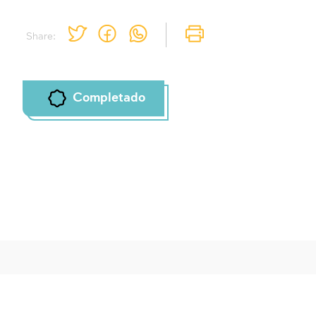
Share:
Completado