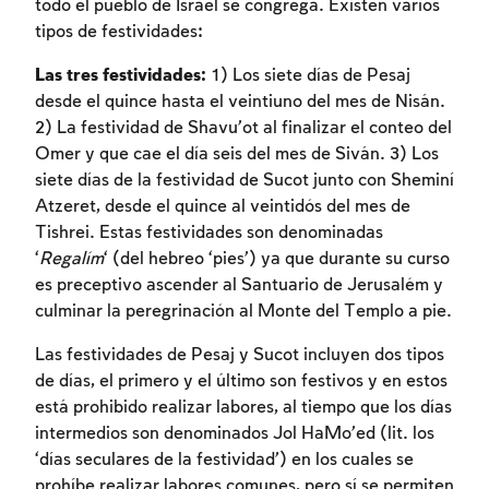
todo el pueblo de Israel se congrega. Existen varios
tipos de festividades:
Las tres festividades:
1) Los siete días de Pesaj
desde el quince hasta el veintiuno del mes de Nisán.
2) La festividad de Shavu’ot al finalizar el conteo del
Omer y que cae el día seis del mes de Siván. 3) Los
siete días de la festividad de Sucot junto con Sheminí
Atzeret, desde el quince al veintidós del mes de
Tishrei. Estas festividades son denominadas
‘
Regalím
‘ (del hebreo ‘pies’) ya que durante su curso
es preceptivo ascender al Santuario de Jerusalém y
culminar la peregrinación al Monte del Templo a pie.
Las festividades de Pesaj y Sucot incluyen dos tipos
de días, el primero y el último son festivos y en estos
está prohibido realizar labores, al tiempo que los días
intermedios son denominados Jol HaMo’ed (lit. los
‘días seculares de la festividad’) en los cuales se
prohíbe realizar labores comunes, pero sí se permiten