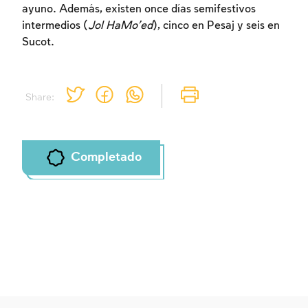
ayuno. Además, existen once días semifestivos
intermedios (
Jol HaMo’ed
), cinco en Pesaj y seis en
Sucot.
Share:
Completado