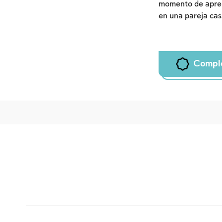
momento de apren
en una pareja ca
Compl