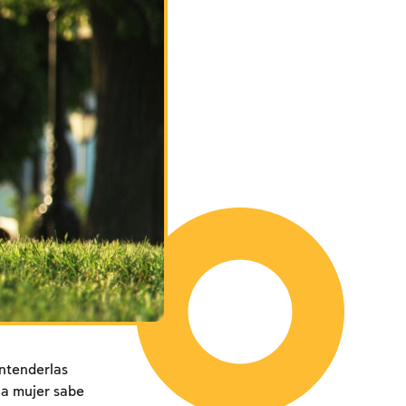
ntenderlas
la mujer sabe