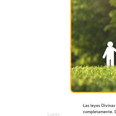
Las leyes Divinas
completamente. Di
Guardar