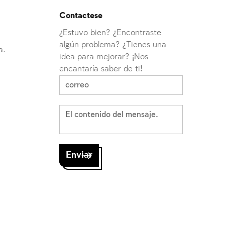
Contactese
¿Estuvo bien? ¿Encontraste
algún problema? ¿Tienes una
a.
idea para mejorar? ¡Nos
encantaría saber de ti!