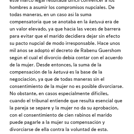
este marco legal resultaba difícil convencer a los
hombres a asumir los compromisos nupciales. De
todas maneras, en un caso así la suma
compensatoria que se anotaba en la
ketuvá
era de
un valor elevado, ya que hacía las veces de barrera
para evitar que el marido decidiera dejar sin efecto
su pacto nupcial de modo irresponsable. Hace unos
mil años se adoptó el decreto de Rabenu Guershom
según el cual el divorcio debía contar con el acuerdo
de la mujer. Desde entonces, la suma de la
compensación de la
ketuvá
es la base de la
negociación, ya que de todas maneras sin el
consentimiento de la mujer no es posible divorciarse.
No obstante, en casos especialmente difíciles,
cuando el tribunal entiende que resulta esencial que
la pareja se separe y la mujer no da su aprobación,
con el consentimiento de cien rabinos el marido
puede pagarle a la mujer su compensación y
divorciarse de ella contra la voluntad de esta.