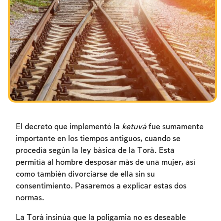
Los ayunos por la destrucción del Templo
Janucá
Purim
El decreto que implementó la
ketuvá
fue sumamente
importante en los tiempos antiguos, cuando se
procedía según la ley básica de la Torá. Esta
permitía al hombre desposar más de una mujer, así
como también divorciarse de ella sin su
consentimiento. Pasaremos a explicar estas dos
normas.
La Torá insinúa que la poligamia no es deseable