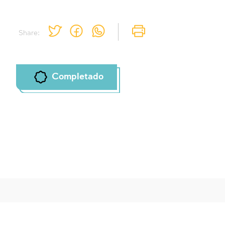
Share:
Completado