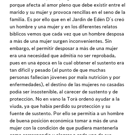
porque afecta al amor pleno que debe existir entre el
marido y su mujer y provoca rencillas en el seno de la
familia. Es por ello que en el Jardín de Edén D´s creó
un hombre y una mujer y en los diferentes relatos
bíblicos vemos que cada vez que un hombre desposa
a más de una mujer surgen inconvenientes. Sin
embargo, el permitir desposar a más de una mujer
era una necesidad que admitía no ser reprobada,
pues en una época en la cual obtener el sustento era
tan difícil y pesado (al punto de que muchas
personas fallecían jóvenes por mala nutrición y por
enfermedades), el destino de las mujeres no casadas
podía ser insostenible, al carecer de sustento y de
protección. No en vano la Torá ordenó ayudar a la
viuda, ya que había perdido su protección y su
fuente de sustento. Por ello se permitía a un hombre
de buena posición económica tomar a más de una
mujer con la condición de que pudiera mantenerla