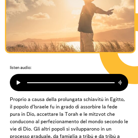
I digiuni commemorativi della distruzione del Tempio
Hanukkah
Purìm
listen audio:
Proprio a causa della prolungata schiavitù in Egitto,
il popolo d’Israele fu in grado di assorbire la fede
pura in Dio, accettare la Torah e le mitzvot che
conducono al perfezionamento del mondo secondo le
vie di Dio. Gli altri popoli si svilupparono in un
processo graduale, da famiglia a tribù e da tribù a