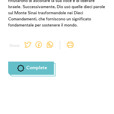
rifiutarono di ascoltare la sua voce e di liberare
Israele. Successivamente, Dio usò quelle dieci parole
sul Monte Sinai trasformandole nei Dieci
Comandamenti, che forniscono un significato
fondamentale per sostenere il mondo.
Share:
Complete