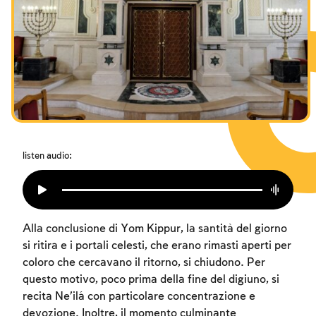
I digiuni commemorativi della distruzione del Tempio
Hanukkah
Purìm
listen audio:
Alla conclusione di Yom Kippur, la santità del giorno
si ritira e i portali celesti, che erano rimasti aperti per
coloro che cercavano il ritorno, si chiudono. Per
questo motivo, poco prima della fine del digiuno, si
recita Ne’ilá con particolare concentrazione e
devozione. Inoltre, il momento culminante