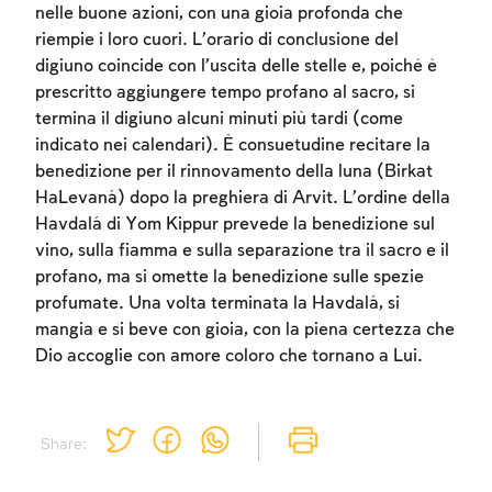
nelle buone azioni, con una gioia profonda che
riempie i loro cuori. L’orario di conclusione del
digiuno coincide con l’uscita delle stelle e, poiché è
prescritto aggiungere tempo profano al sacro, si
termina il digiuno alcuni minuti più tardi (come
indicato nei calendari). È consuetudine recitare la
benedizione per il rinnovamento della luna (Birkat
HaLevaná) dopo la preghiera di Arvit. L’ordine della
Havdalá di Yom Kippur prevede la benedizione sul
vino, sulla fiamma e sulla separazione tra il sacro e il
profano, ma si omette la benedizione sulle spezie
profumate. Una volta terminata la Havdalá, si
mangia e si beve con gioia, con la piena certezza che
Dio accoglie con amore coloro che tornano a Lui.
Share: