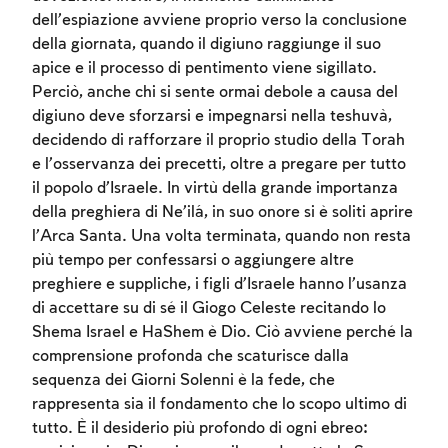
dell’espiazione avviene proprio verso la conclusione
della giornata, quando il digiuno raggiunge il suo
apice e il processo di pentimento viene sigillato.
Perciò, anche chi si sente ormai debole a causa del
digiuno deve sforzarsi e impegnarsi nella teshuvà,
decidendo di rafforzare il proprio studio della Torah
e l’osservanza dei precetti, oltre a pregare per tutto
il popolo d’Israele. In virtù della grande importanza
della preghiera di Ne’ilá, in suo onore si è soliti aprire
l’Arca Santa. Una volta terminata, quando non resta
più tempo per confessarsi o aggiungere altre
preghiere e suppliche, i figli d’Israele hanno l’usanza
di accettare su di sé il Giogo Celeste recitando lo
Shema Israel e HaShem è Dio. Ciò avviene perché la
comprensione profonda che scaturisce dalla
sequenza dei Giorni Solenni è la fede, che
rappresenta sia il fondamento che lo scopo ultimo di
tutto. È il desiderio più profondo di ogni ebreo: