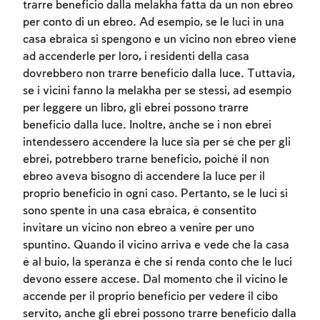
trarre beneficio dalla melakha fatta da un non ebreo
per conto di un ebreo. Ad esempio, se le luci in una
casa ebraica si spengono e un vicino non ebreo viene
ad accenderle per loro, i residenti della casa
dovrebbero non trarre beneficio dalla luce. Tuttavia,
se i vicini fanno la melakha per se stessi, ad esempio
per leggere un libro, gli ebrei possono trarre
beneficio dalla luce. Inoltre, anche se i non ebrei
intendessero accendere la luce sia per sé che per gli
ebrei, potrebbero trarne beneficio, poiché il non
ebreo aveva bisogno di accendere la luce per il
proprio beneficio in ogni caso. Pertanto, se le luci si
sono spente in una casa ebraica, è consentito
invitare un vicino non ebreo a venire per uno
spuntino. Quando il vicino arriva e vede che la casa
è al buio, la speranza è che si renda conto che le luci
devono essere accese. Dal momento che il vicino le
accende per il proprio beneficio per vedere il cibo
servito, anche gli ebrei possono trarre beneficio dalla