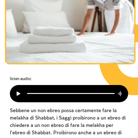
I digiuni commemorativi della distruzione del Tempio
Hanukkah
Purìm
listen audio:
Sebbene un non ebreo possa certamente fare la
melakha di Shabbat, i Saggi proibirono a un ebreo di
chiedere a un non ebreo di fare la melakha per
l’ebreo di Shabbat. Proibirono anche a un ebreo di