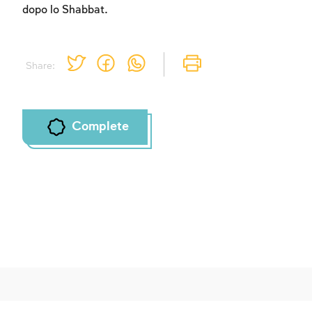
dopo lo Shabbat.
Share:
Complete