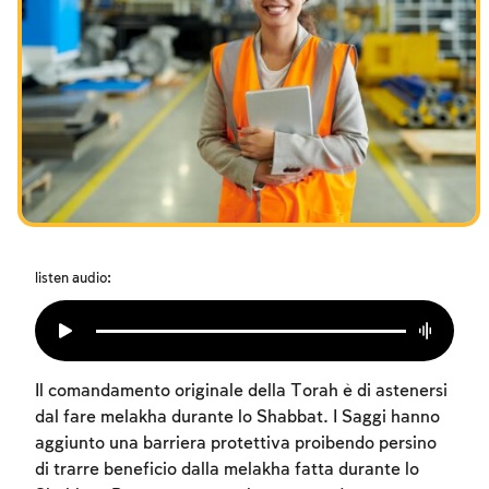
I digiuni commemorativi della distruzione del Tempio
Hanukkah
Purìm
listen audio:
Il comandamento originale della Torah è di astenersi
dal fare melakha durante lo Shabbat. I Saggi hanno
aggiunto una barriera protettiva proibendo persino
di trarre beneficio dalla melakha fatta durante lo