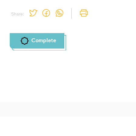
Share:
Complete