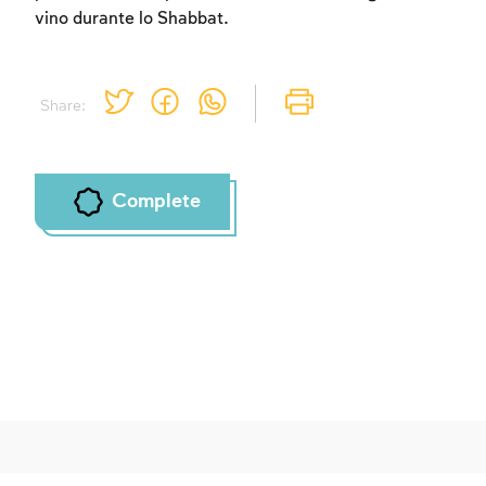
vino durante lo Shabbat.
Share:
Complete