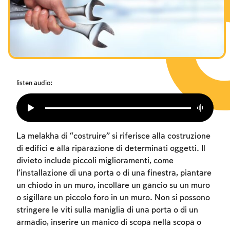
I digiuni commemorativi della distruzione del Tempio
Hanukkah
Purìm
listen audio:
La melakha di “costruire” si riferisce alla costruzione
di edifici e alla riparazione di determinati oggetti. Il
divieto include piccoli miglioramenti, come
l’installazione di una porta o di una finestra, piantare
un chiodo in un muro, incollare un gancio su un muro
o sigillare un piccolo foro in un muro. Non si possono
stringere le viti sulla maniglia di una porta o di un
armadio, inserire un manico di scopa nella scopa o