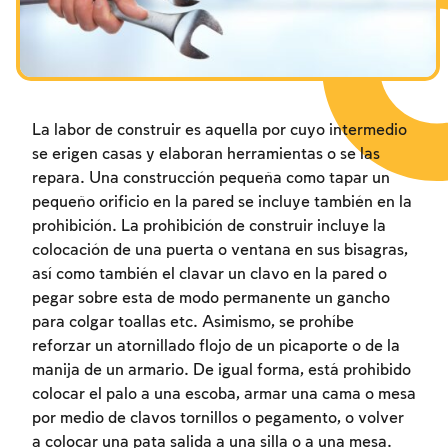
Los ayunos por la destrucción del Templo
Janucá
Purim
La labor de construir es aquella por cuyo intermedio
se erigen casas y elaboran herramientas o se las
repara. Una construcción pequeña como tapar un
pequeño orificio en la pared se incluye también en la
prohibición. La prohibición de construir incluye la
colocación de una puerta o ventana en sus bisagras,
así como también el clavar un clavo en la pared o
pegar sobre esta de modo permanente un gancho
para colgar toallas etc. Asimismo, se prohíbe
reforzar un atornillado flojo de un picaporte o de la
manija de un armario. De igual forma, está prohibido
colocar el palo a una escoba, armar una cama o mesa
por medio de clavos tornillos o pegamento, o volver
a colocar una pata salida a una silla o a una mesa.