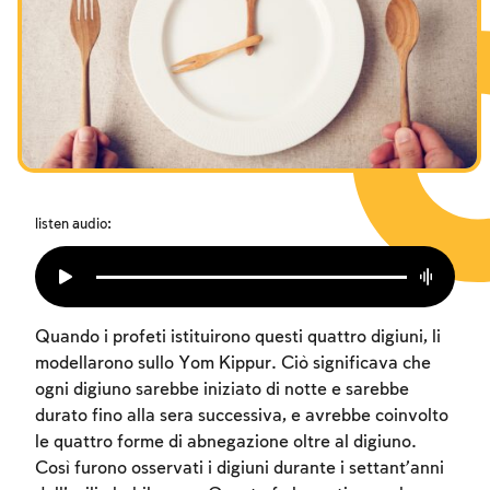
I digiuni commemorativi della distruzione del Tempio
Hanukkah
Purìm
listen audio:
Quando i profeti istituirono questi quattro digiuni, li
modellarono sullo Yom Kippur. Ciò significava che
ogni digiuno sarebbe iniziato di notte e sarebbe
durato fino alla sera successiva, e avrebbe coinvolto
le quattro forme di abnegazione oltre al digiuno.
Così furono osservati i digiuni durante i settant’anni