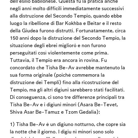
dell’esilio babilonese. Questa fu la pratica anche
negli anni molto difficili immediatamente successivi
alla distruzione del Secondo Tempio, quando ebbe
luogo la ribellione di Bar Kokhba e Beitar e il resto
della Giudea furono distrutti. Fortunatamente, circa
150 anni dopo la distruzione del Secondo Tempio, la
situazione degli ebrei migliorò e non furono
perseguitati così violentemente come prima.
Tuttavia, il Tempio era ancora in rovina. Fu
concordato che Tisha Be-Av avrebbe mantenuto la
sua forma originale (poiché commemora la
distruzione dei Templi) fino alla ricostruzione del
Tempio, ma gli altri digiuni sarebbero stati facilitati.
Di conseguenza, ci sono tre differenze principali tra
Tisha Be-Av e i digiuni minori (Asara Be-Tevet,
Shiva Asar Be-Tamuz e Tzom Gedalia):
1) Tisha Be-Av è un digiuno notturno, che copre sia
la notte che il giorno. I digiu ni minori sono solo