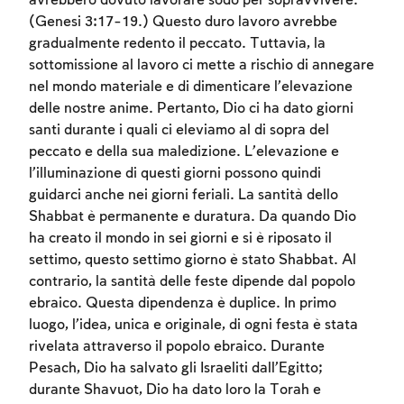
avrebbero dovuto lavorare sodo per sopravvivere.
(Genesi 3:17-19.) Questo duro lavoro avrebbe
gradualmente redento il peccato. Tuttavia, la
sottomissione al lavoro ci mette a rischio di annegare
nel mondo materiale e di dimenticare l’elevazione
delle nostre anime. Pertanto, Dio ci ha dato giorni
santi durante i quali ci eleviamo al di sopra del
peccato e della sua maledizione. L’elevazione e
l’illuminazione di questi giorni possono quindi
guidarci anche nei giorni feriali. La santità dello
Shabbat è permanente e duratura. Da quando Dio
ha creato il mondo in sei giorni e si è riposato il
settimo, questo settimo giorno è stato Shabbat. Al
contrario, la santità delle feste dipende dal popolo
ebraico. Questa dipendenza è duplice. In primo
luogo, l’idea, unica e originale, di ogni festa è stata
rivelata attraverso il popolo ebraico. Durante
Pesach, Dio ha salvato gli Israeliti dall’Egitto;
durante Shavuot, Dio ha dato loro la Torah e