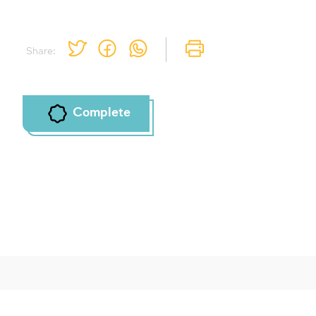
Share:
Complete