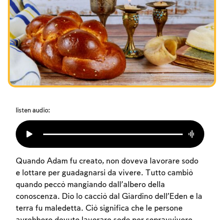
I digiuni commemorativi della distruzione del Tempio
Hanukkah
Purìm
listen audio:
Quando Adam fu creato, non doveva lavorare sodo
e lottare per guadagnarsi da vivere. Tutto cambiò
quando peccò mangiando dall’albero della
conoscenza. Dio lo cacciò dal Giardino dell’Eden e la
terra fu maledetta. Ciò significa che le persone