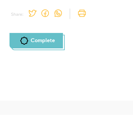
Share:
Complete